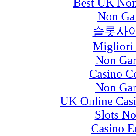
Best UK Non
Non Ga
슬롯사이
Migliori
Non Gam
Casino Co
Non Gam
UK Online Cas
Slots N
Casino E