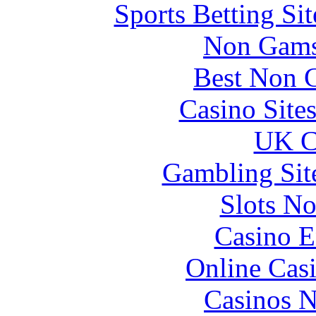
Sports Betting S
Non Gams
Best Non 
Casino Site
UK Ca
Gambling Sit
Slots N
Casino E
Online Cas
Casinos 