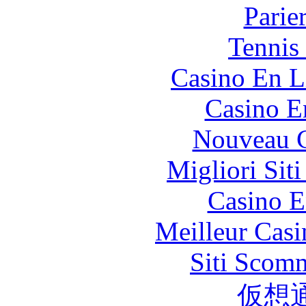
Parie
Tennis 
Casino En L
Casino E
Nouveau C
Migliori Sit
Casino E
Meilleur Casi
Siti Scom
仮想