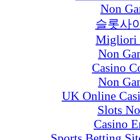
Non Ga
슬롯사이
Migliori
Non Gam
Casino Co
Non Gam
UK Online Cas
Slots N
Casino E
Sports Betting S