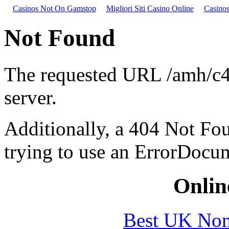
Casinos Not On Gamstop
Migliori Siti Casino Online
Casino
Not Found
The requested URL /amh/c4
server.
Additionally, a 404 Not Fo
trying to use an ErrorDocum
Onlin
Best UK Non